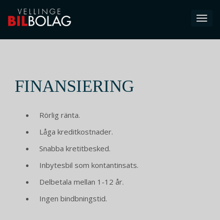
Toggl
navig
FINANSIERING
Rörlig ränta.
Låga kreditkostnader.
Snabba kretitbesked.
Inbytesbil som kontantinsats.
Delbetala mellan 1-12 år.
Ingen bindbningstid.