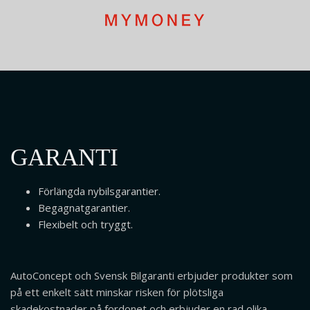
GARANTI
Förlängda nybilsgarantier.
Begagnatgarantier.
Flexibelt och tryggt.
AutoConcept och Svensk Bilgaranti erbjuder produkter som
på ett enkelt sätt minskar risken för plötsliga
skadekostnader på fordonet och erbjuder en rad olika